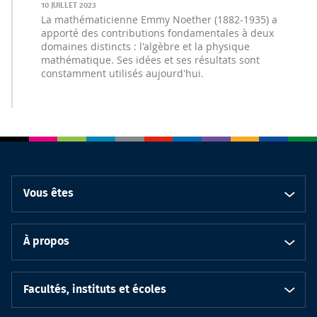
10 JUILLET 2023
La mathématicienne Emmy Noether (1882-1935) a
apporté des contributions fondamentales à deux
domaines distincts : l'algèbre et la physique
mathématique. Ses idées et ses résultats sont
constamment utilisés aujourd'hui.
Vous êtes
À propos
Facultés, instituts et écoles