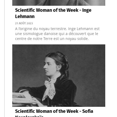
Scientific Woman of the Week - Inge
Lehmann
21 AOÛT 2023
A l’origine du noyau terrestre. Inge Lehmann est
une sismologue danoise qui a découvert que le
centre de notre Terre est un noyau solide.
Scientific Woman of the Week - Sofia