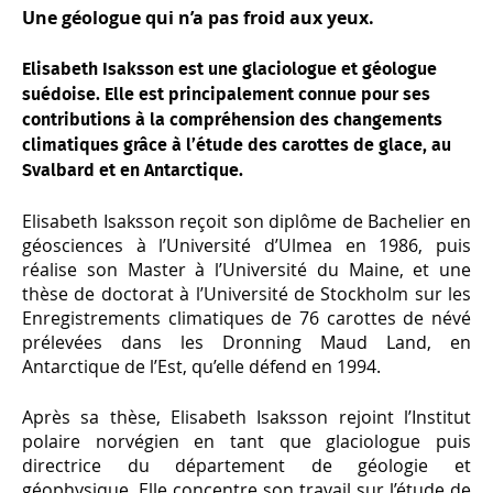
Une géologue qui n’a pas froid aux yeux.
Elisabeth Isaksson est une glaciologue et géologue
suédoise. Elle est principalement connue pour ses
contributions à la compréhension des changements
climatiques grâce à l’étude des carottes de glace, au
Svalbard et en Antarctique.
Elisabeth Isaksson reçoit son diplôme de Bachelier en
géosciences à l’Université d’Ulmea en 1986, puis
réalise son Master à l’Université du Maine, et une
thèse de doctorat à l’Université de Stockholm sur les
Enregistrements climatiques de 76 carottes de névé
prélevées dans les Dronning Maud Land, en
Antarctique de l’Est,
qu’elle défend en 1994.
Après sa thèse, Elisabeth Isaksson rejoint l’Institut
polaire norvégien en tant que glaciologue puis
directrice du département de géologie et
géophysique. Elle concentre son travail sur l’étude de