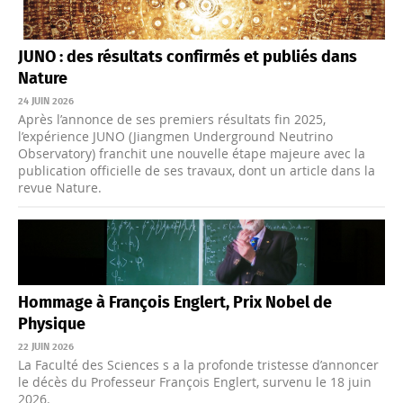
JUNO : des résultats confirmés et publiés dans
Nature
24 JUIN 2026
Après l’annonce de ses premiers résultats fin 2025,
l’expérience JUNO (Jiangmen Underground Neutrino
Observatory) franchit une nouvelle étape majeure avec la
publication officielle de ses travaux, dont un article dans la
revue Nature.
Hommage à François Englert, Prix Nobel de
Physique
22 JUIN 2026
La Faculté des Sciences s a la profonde tristesse d’annoncer
le décès du Professeur François Englert, survenu le 18 juin
2026.