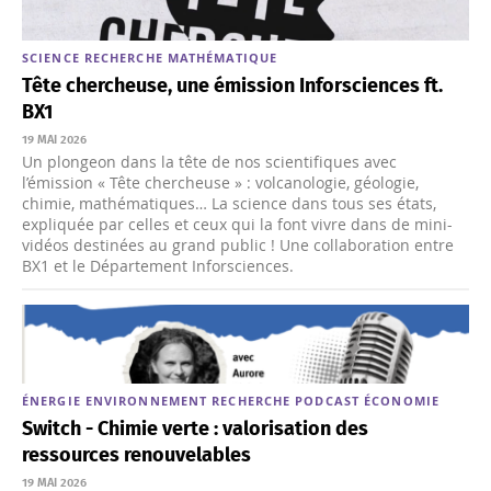
SCIENCE
RECHERCHE
MATHÉMATIQUE
Tête chercheuse, une émission Inforsciences ft.
BX1
19 MAI 2026
Un plongeon dans la tête de nos scientifiques avec
l’émission « Tête chercheuse » : volcanologie, géologie,
chimie, mathématiques… La science dans tous ses états,
expliquée par celles et ceux qui la font vivre dans de mini-
vidéos destinées au grand public ! Une collaboration entre
BX1 et le Département Inforsciences.
ÉNERGIE
ENVIRONNEMENT
RECHERCHE
PODCAST
ÉCONOMIE
Switch - Chimie verte : valorisation des
ressources renouvelables
19 MAI 2026