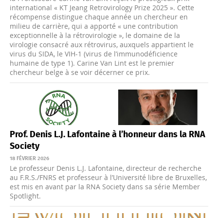
international « KT Jeang Retrovirology Prize 2025 ». Cette
récompense distingue chaque année un chercheur en
milieu de carrière, qui a apporté « une contribution
exceptionnelle à la rétrovirologie », le domaine de la
virologie consacré aux rétrovirus, auxquels appartient le
virus du SIDA, le VIH-1 (virus de l’immunodéficience
humaine de type 1). Carine Van Lint est le premier
chercheur belge à se voir décerner ce prix.
Prof. Denis L.J. Lafontaine à l’honneur dans la RNA
Society
18 FÉVRIER 2026
Le professeur Denis L.J. Lafontaine, directeur de recherche
au F.R.S./FNRS et professeur à l’Université libre de Bruxelles,
est mis en avant par la RNA Society dans sa série Member
Spotlight.