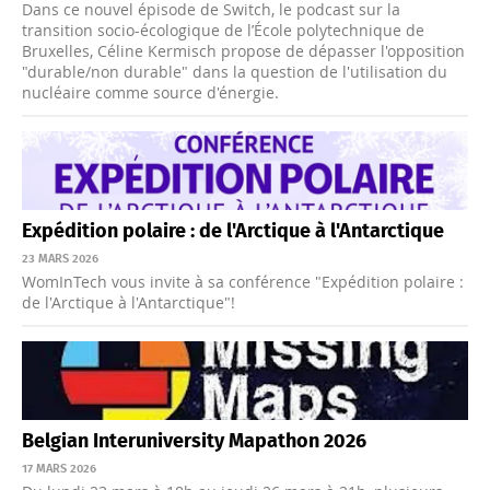
Dans ce nouvel épisode de Switch, le podcast sur la
transition socio-écologique de l’École polytechnique de
Bruxelles, Céline Kermisch propose de dépasser l'opposition
"durable/non durable" dans la question de l'utilisation du
nucléaire comme source d'énergie.
Expédition polaire : de l'Arctique à l'Antarctique
23 MARS 2026
WomInTech vous invite à sa conférence "Expédition polaire :
de l'Arctique à l'Antarctique"!
Belgian Interuniversity Mapathon 2026
17 MARS 2026