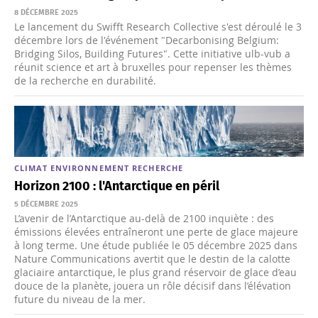
8 DÉCEMBRE 2025
Le lancement du Swifft Research Collective s'est déroulé le 3
décembre lors de l'événement "Decarbonising Belgium:
Bridging Silos, Building Futures". Cette initiative ulb-vub a
réunit science et art à bruxelles pour repenser les thèmes
de la recherche en durabilité.
CLIMAT
ENVIRONNEMENT
RECHERCHE
Horizon 2100 : l'Antarctique en péril
5 DÉCEMBRE 2025
L’avenir de l’Antarctique au-delà de 2100 inquiète : des
émissions élevées entraîneront une perte de glace majeure
à long terme. Une étude publiée le 05 décembre 2025 dans
Nature Communications avertit que le destin de la calotte
glaciaire antarctique, le plus grand réservoir de glace d’eau
douce de la planète, jouera un rôle décisif dans l’élévation
future du niveau de la mer.