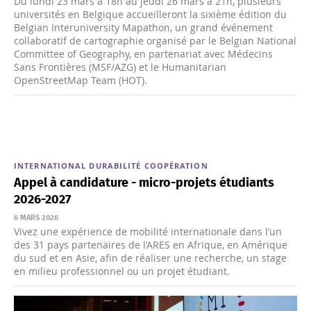
Du lundi 23 mars à 18h au jeudi 26 mars à 21h, plusieurs
universités en Belgique accueilleront la sixième édition du
Belgian Interuniversity Mapathon, un grand événement
collaboratif de cartographie organisé par le Belgian National
Committee of Geography, en partenariat avec Médecins
Sans Frontières (MSF/AZG) et le Humanitarian
OpenStreetMap Team (HOT).
INTERNATIONAL
DURABILITÉ
COOPÉRATION
Appel à candidature - micro-projets étudiants
2026-2027
6 MARS 2026
Vivez une expérience de mobilité internationale dans l’un
des 31 pays partenaires de l’ARES en Afrique, en Amérique
du sud et en Asie, afin de réaliser une recherche, un stage
en milieu professionnel ou un projet étudiant.