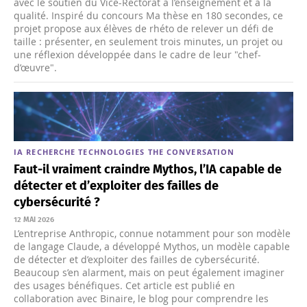
avec le soutien du Vice-Rectorat à l’enseignement et à la
qualité. Inspiré du concours Ma thèse en 180 secondes, ce
projet propose aux élèves de rhéto de relever un défi de
taille : présenter, en seulement trois minutes, un projet ou
une réflexion développée dans le cadre de leur "chef-
d’œuvre".
IA
RECHERCHE
TECHNOLOGIES
THE CONVERSATION
Faut‑il vraiment craindre Mythos, l’IA capable de
détecter et d’exploiter des failles de
cybersécurité ?
12 MAI 2026
L’entreprise Anthropic, connue notamment pour son modèle
de langage Claude, a développé Mythos, un modèle capable
de détecter et d’exploiter des failles de cybersécurité.
Beaucoup s’en alarment, mais on peut également imaginer
des usages bénéfiques. Cet article est publié en
collaboration avec Binaire, le blog pour comprendre les