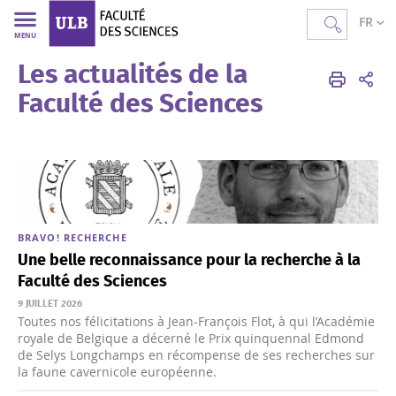
FR
MENU
Les actualités de la
Faculté des Sciences
Accueil
La Recherche
Faculté des Sciences
BRAVO!
RECHERCHE
Une belle reconnaissance pour la recherche à la
Faculté des Sciences
9 JUILLET 2026
Toutes nos félicitations à Jean‑François Flot, à qui l’Académie
royale de Belgique a décerné le Prix quinquennal Edmond
de Selys Longchamps en récompense de ses recherches sur
la faune cavernicole européenne.