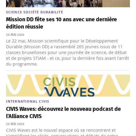
SCIENCE
SOCIÉTÉ
DURABILITÉ
Mission DD fête ses 10 ans avec une dernière
édition réussie
26 MAI 2026
Le 22 mai, Mission scientifique pour le Développement
Durable (Mission DD) a rassemblé 265 jeunes issus de 11
classes bruxelloises pour une journée de science, de débat
et de projets STIAM - et ce, pour la dernière fois avant l'arrêt
du programme.
INTERNATIONAL
CIVIS
CIVIS Waves: découvrez le nouveau podcast de
l’Alliance CIVIS
26 MAI 2026
CIVIS Waves est le nouvel espace où se rencontrent et
s’amplifient les récits, conversations et débats de notre