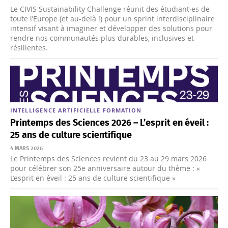
Le CIVIS Sustainability Challenge réunit des étudiant·es de
toute l’Europe (et au-delà !) pour un sprint interdisciplinaire
intensif visant à imaginer et développer des solutions pour
rendre nos communautés plus durables, inclusives et
résilientes.
INTELLIGENCE ARTIFICIELLE
FORMATION
Printemps des Sciences 2026 – L’esprit en éveil :
25 ans de culture scientifique
4 MARS 2026
Le Printemps des Sciences revient du 23 au 29 mars 2026
pour célébrer son 25e anniversaire autour du thème : «
L’esprit en éveil : 25 ans de culture scientifique »