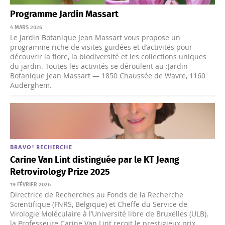
Programme Jardin Massart
4 MARS 2026
Le Jardin Botanique Jean Massart vous propose un
programme riche de visites guidées et d’activités pour
découvrir la flore, la biodiversité et les collections uniques
du jardin. Toutes les activités se déroulent au :Jardin
Botanique Jean Massart — 1850 Chaussée de Wavre, 1160
Auderghem.
BRAVO!
RECHERCHE
Carine Van Lint distinguée par le KT Jeang
Retrovirology Prize 2025
19 FÉVRIER 2026
Directrice de Recherches au Fonds de la Recherche
Scientifique (FNRS, Belgique) et Cheffe du Service de
Virologie Moléculaire à l’Université libre de Bruxelles (ULB),
la Professeure Carine Van Lint reçoit le prestigieux prix