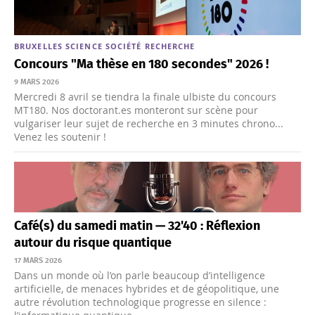
BRUXELLES
SCIENCE
SOCIÉTÉ
RECHERCHE
Concours "Ma thèse en 180 secondes" 2026 !
9 MARS 2026
Mercredi 8 avril se tiendra la finale ulbiste du concours
MT180. Nos doctorant.es monteront sur scène pour
vulgariser leur sujet de recherche en 3 minutes chrono...
Venez les soutenir !
Café(s) du samedi matin — 32'40 : Réflexion
autour du risque quantique
17 MARS 2026
Dans un monde où l’on parle beaucoup d’intelligence
artificielle, de menaces hybrides et de géopolitique, une
autre révolution technologique progresse en silence :